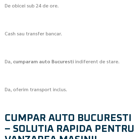
De obicei sub 24 de ore.
CUM SE FACE PLATA?
Cash sau transfer bancar.
CUMPARAM MASINI FARA ITP?
Da,
cumparam auto Bucuresti
indiferent de stare.
PRELUATI MASINA?
Da, oferim transport inclus.
CUMPAR AUTO BUCURESTI
– SOLUTIA RAPIDA PENTRU