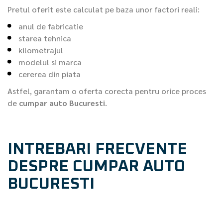
Pretul oferit este calculat pe baza unor factori reali:
anul de fabricatie
starea tehnica
kilometrajul
modelul si marca
cererea din piata
Astfel, garantam o oferta corecta pentru orice proces
de
cumpar auto Bucuresti
.
INTREBARI FRECVENTE
DESPRE CUMPAR AUTO
BUCURESTI
CAT DUREAZA PROCESUL?