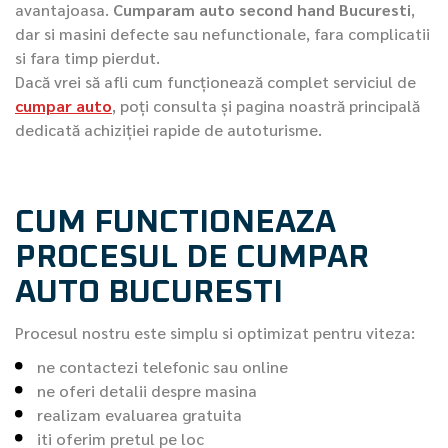
avantajoasa.
Cumparam auto second hand Bucuresti
,
dar si masini defecte sau nefunctionale, fara complicatii
si fara timp pierdut.
Dacă vrei să afli cum funcționează complet serviciul de
cumpar auto
, poți consulta și pagina noastră principală
dedicată achiziției rapide de autoturisme.
CUM FUNCTIONEAZA
PROCESUL DE CUMPAR
AUTO BUCURESTI
Procesul nostru este simplu si optimizat pentru viteza:
ne contactezi telefonic sau online
ne oferi detalii despre masina
realizam evaluarea gratuita
iti oferim pretul pe loc