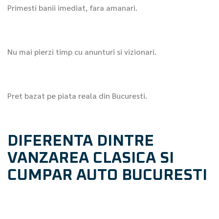
Primesti banii imediat, fara amanari.
✔ FARA STRES
Nu mai pierzi timp cu anunturi si vizionari.
✔ EVALUARE CORECTA
Pret bazat pe piata reala din Bucuresti.
DIFERENTA DINTRE
VANZAREA CLASICA SI
CUMPAR AUTO BUCURESTI
VANZARE CLASICA: