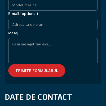
E-mail (optional)
Mesaj
DATE DE CONTACT